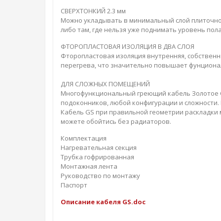
СВЕРХТОНКИЙ 2.3 мм
Можно укладывать в минимальный слой плиточного
либо там, где нельзя уже поднимать уровень пола
ФТОРОПЛАСТОВАЯ ИЗОЛЯЦИЯ В ДВА СЛОЯ
Фторопластовая изоляция внутренняя, собственн
перегрева, что значительно повышает фунционал
ДЛЯ СЛОЖНЫХ ПОМЕЩЕНИЙ
Многофункциональный греющий кабель Золотое С
подоконников, любой конфигурации и сложности. 
Кабель GS при правильной геометрии раскладки 
можете обойтись без радиаторов.
Комплектация
Нагревательная секция
Трубка гофрированная
Монтажная лента
Руководство по монтажу
Паспорт
Описание кабеля GS.doc