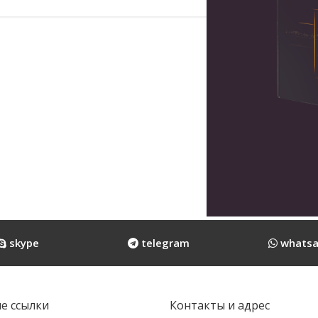
skype
telegram
whatsa
е ссылки
Контакты и адрес