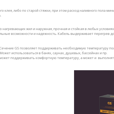
 клея, либо по старой стяжки, при этом расход наливного пола ми
.
о нагревающих жил и наружная, прочная и стойкая в любых условия
ьные возможности и надежность. Кабель выдерживает перегрев до 
ечение GS позволяет поддерживать необходимую температуру поло
Может использоваться в банях, саунах, душевых, бассейнах и пр.
может поддерживать комфортную температуру, а может и выполнять 