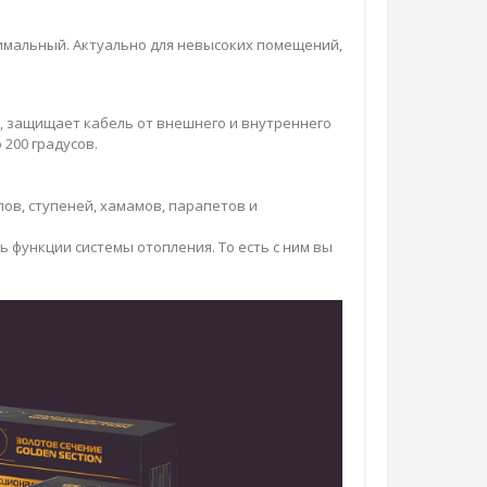
нимальный. Актуально для невысоких помещений,
х, защищает кабель от внешнего и внутреннего
200 градусов.
в, ступеней, хамамов, парапетов и
функции системы отопления. То есть с ним вы