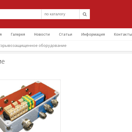
я
Галерея
Новости
Статьи
Информация
Контакты
Взрывозащищенное оборудование
ие