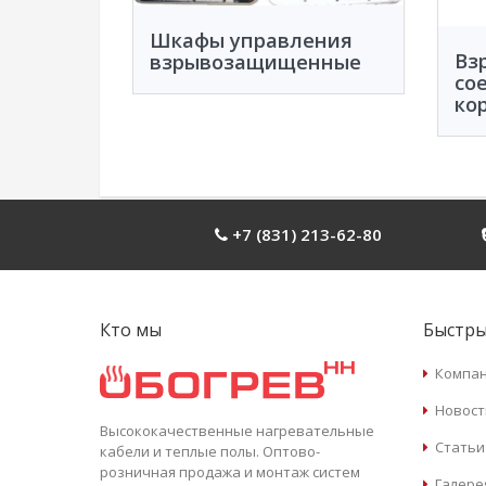
Шкафы управления
Вз
взрывозащищенные
со
ко
+7 (831) 213-62-80
Кто мы
Быстры
Компа
Новост
Высококачественные нагревательные
Статьи
кабели и теплые полы. Оптово-
розничная продажа и монтаж систем
Галере