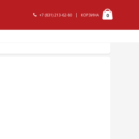
+7 (831) 213-62-80
КОРЗИНА
0