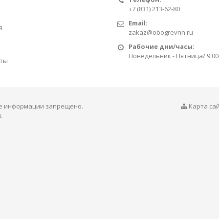
+7 (831) 213-62-80
Email:
я
zakaz@obogrevnn.ru
Рабочие дни/часы:
Понедельник - Пятница/ 9:00
ты
ие информации запрещено.
Карта са
.