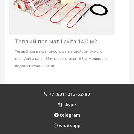
Теплый пол мат Lavita 14,0 м2
Теплый пол в виде тонкого мата в слой плиточного
клея. Длина мата - 28 м, ширина мата - 0,5 м. Мощность
подключаемая - 2240 вт
+7 (831) 213-62-80
skype
telegram
whatsapp