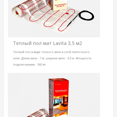
Теплый пол мат Lavita 3,5 м2
Теплый пол в виде тонкого мата в слой плиточного
клея. Длина мата - 7 м, ширина мата - 0,5 м. Мощность
подключаемая - 560 вт