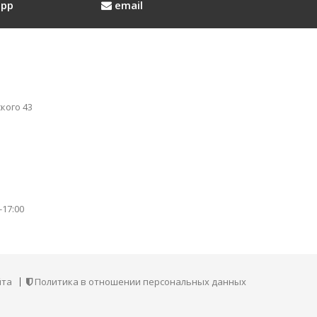
pp
email
кого 43
-17:00
йта
Политика в отношении персональных данных