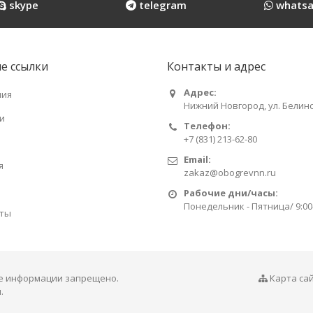
skype
telegram
whatsa
е ссылки
Контакты и адрес
Адрес:
ния
Нижний Новгород, ул. Белинс
и
Телефон:
+7 (831) 213-62-80
Email:
я
zakaz@obogrevnn.ru
Рабочие дни/часы:
Понедельник - Пятница/ 9:00
ты
ие информации запрещено.
Карта са
.