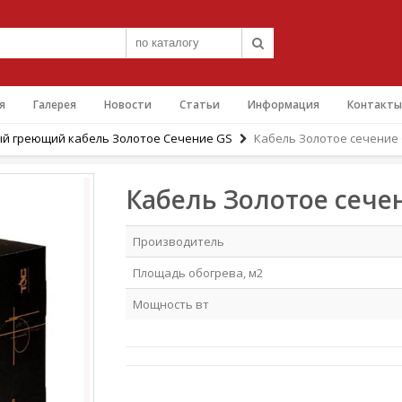
я
Галерея
Новости
Статьи
Информация
Контакты
й греющий кабель Золотое Сечение GS
Кабель Золотое сечение G
Кабель Золотое сечен
Производитель
Площадь обогрева, м2
Мощность вт