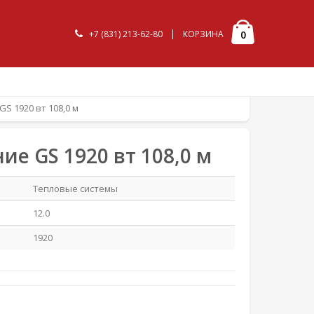
+7 (831) 213-62-80
КОРЗИНА
0
S 1920 вт 108,0 м
ие GS 1920 вт 108,0 м
Тепловые системы
12.0
1920