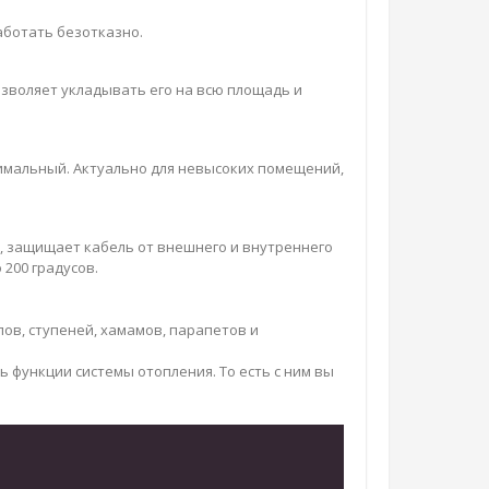
аботать безотказно.
озволяет укладывать его на всю площадь и
нимальный. Актуально для невысоких помещений,
х, защищает кабель от внешнего и внутреннего
200 градусов.
в, ступеней, хамамов, парапетов и
функции системы отопления. То есть с ним вы