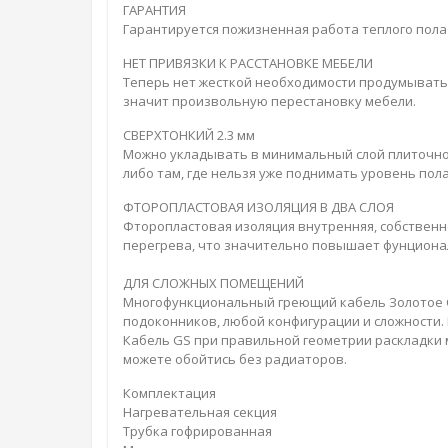
ГАРАНТИЯ
Гарантируется пожизненная работа теплого пола
НЕТ ПРИВЯЗКИ К РАССТАНОВКЕ МЕБЕЛИ
Теперь нет жесткой необходимости продумывать р
значит произвольную перестановку мебели.
СВЕРХТОНКИЙ 2.3 мм
Можно укладывать в минимальный слой плиточного
либо там, где нельзя уже поднимать уровень пола
ФТОРОПЛАСТОВАЯ ИЗОЛЯЦИЯ В ДВА СЛОЯ
Фторопластовая изоляция внутренняя, собственн
перегрева, что значительно повышает фунционал
ДЛЯ СЛОЖНЫХ ПОМЕЩЕНИЙ
Многофункциональный греющий кабель Золотое С
подоконников, любой конфигурации и сложности. 
Кабель GS при правильной геометрии раскладки 
можете обойтись без радиаторов.
Комплектация
Нагревательная секция
Трубка гофрированная